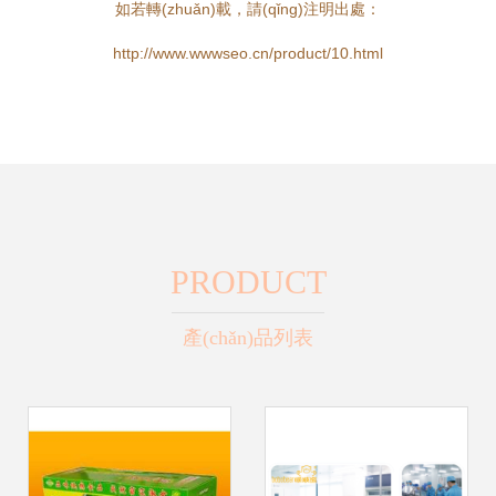
如若轉(zhuǎn)載，請(qǐng)注明出處：
http://www.wwwseo.cn/product/10.html
PRODUCT
產(chǎn)品列表